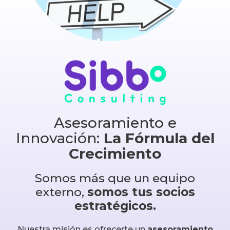
Asesoramiento e
Innovación:
La Fórmula del
Crecimiento
Somos más que un equipo
externo,
somos tus socios
estratégicos.
Nuestra misión es ofrecerte un
asesoramiento