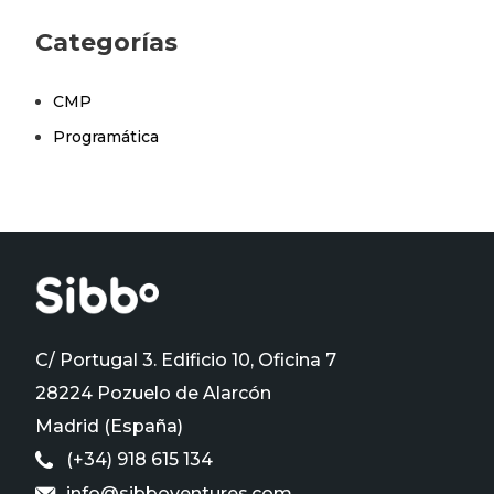
Categorías
CMP
Programática
C/ Portugal 3. Edificio 10, Oficina 7
28224 Pozuelo de Alarcón
Madrid (España)
(+34) 918 615 134
info@sibboventures.com